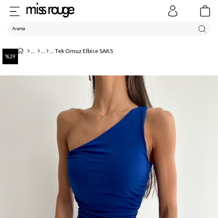
Tek Omuz Elbise SAKS
29