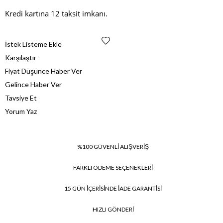
Kredi kartına 12 taksit imkanı.
İstek Listeme Ekle
Karşılaştır
Fiyat Düşünce Haber Ver
Gelince Haber Ver
Tavsiye Et
Yorum Yaz
%100 GÜVENLİ ALIŞVERİŞ
FARKLI ÖDEME SEÇENEKLERİ
15 GÜN İÇERİSİNDE İADE GARANTİSİ
HIZLI GÖNDERİ