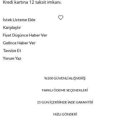
Kredi kartına 12 taksit imkanı.
İstek Listeme Ekle
Karşılaştır
Fiyat Düşünce Haber Ver
Gelince Haber Ver
Tavsiye Et
Yorum Yaz
%100 GÜVENLİ ALIŞVERİŞ
FARKLI ÖDEME SEÇENEKLERİ
15 GÜN İÇERİSİNDE İADE GARANTİSİ
HIZLI GÖNDERİ