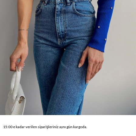
15:00 e kadar verilen siparişleriniz aynı gün kargoda.