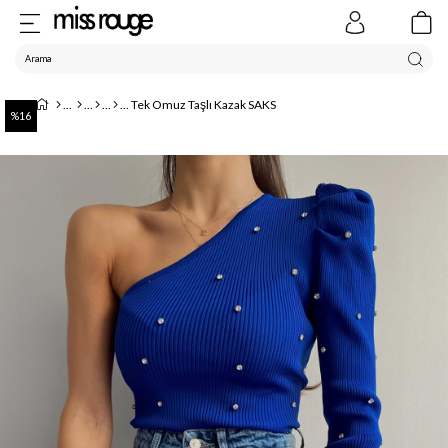
Tek Omuz Taşlı Kazak SAKS
16