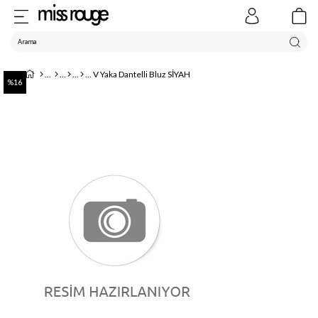
V Yaka Dantelli Bluz SİYAH
16