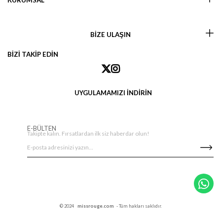
KURUMSAL
BİZE ULAŞIN
BİZİ TAKİP EDİN
UYGULAMAMIZI İNDİRİN
E-BÜLTEN
Takipte kalın. Fırsatlardan ilk siz haberdar olun!
© 2024
missrouge.com
- Tüm hakları saklıdır.