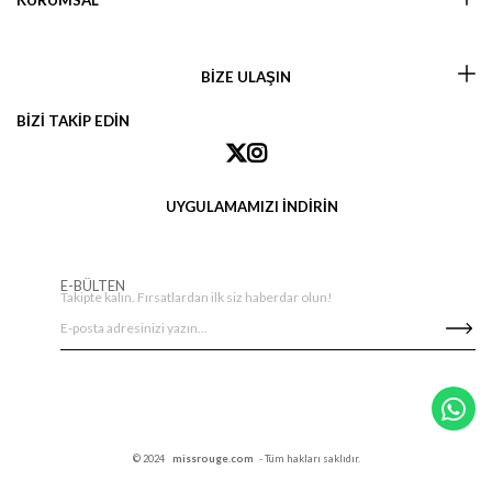
KURUMSAL
BİZE ULAŞIN
BİZİ TAKİP EDİN
UYGULAMAMIZI İNDİRİN
E-BÜLTEN
Takipte kalın. Fırsatlardan ilk siz haberdar olun!
© 2024
missrouge.com
- Tüm hakları saklıdır.