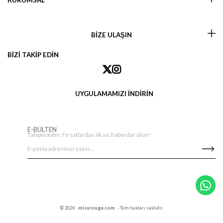
KURUMSAL
BİZE ULAŞIN
BİZİ TAKİP EDİN
UYGULAMAMIZI İNDİRİN
E-BÜLTEN
Takipte kalın. Fırsatlardan ilk siz haberdar olun!
© 2024
missrouge.com
- Tüm hakları saklıdır.