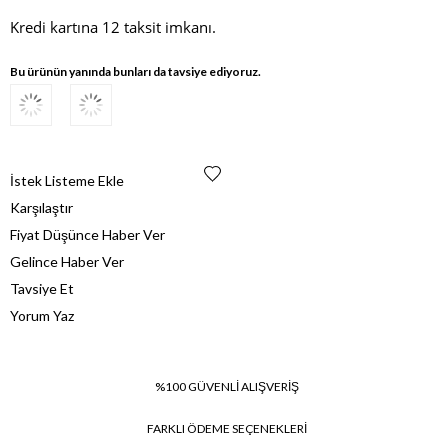
Kredi kartına 12 taksit imkanı.
Bu ürünün yanında bunları da tavsiye ediyoruz.
İstek Listeme Ekle
Karşılaştır
Fiyat Düşünce Haber Ver
Gelince Haber Ver
Tavsiye Et
Yorum Yaz
%100 GÜVENLİ ALIŞVERİŞ
FARKLI ÖDEME SEÇENEKLERİ