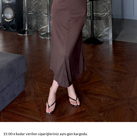
15:00 e kadar verilen siparişleriniz aynı gün kargoda.