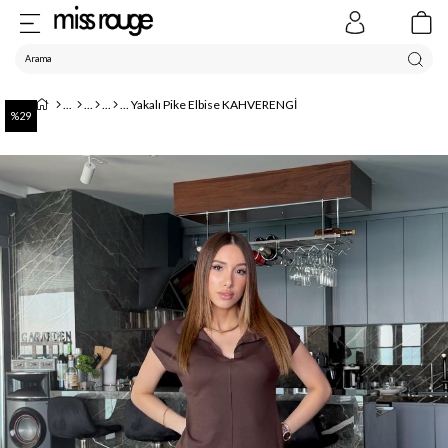
Yakalı Pike Elbise KAHVERENGİ
29