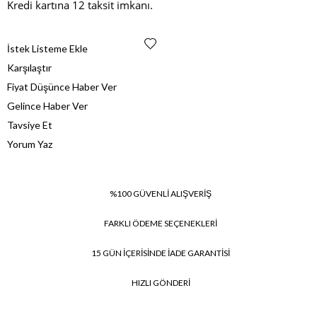
Kredi kartına 12 taksit imkanı.
İstek Listeme Ekle
Karşılaştır
Fiyat Düşünce Haber Ver
Gelince Haber Ver
Tavsiye Et
Yorum Yaz
%100 GÜVENLİ ALIŞVERİŞ
FARKLI ÖDEME SEÇENEKLERİ
15 GÜN İÇERİSİNDE İADE GARANTİSİ
HIZLI GÖNDERİ