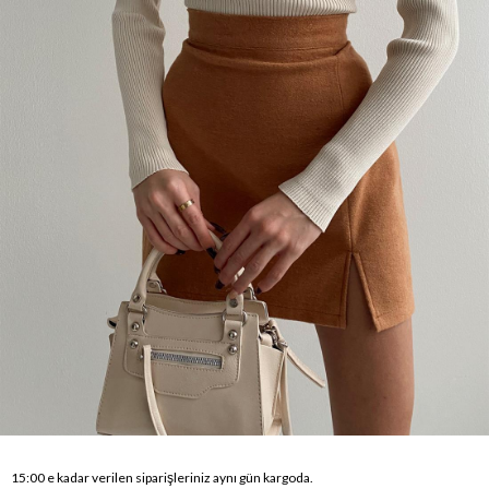
15:00 e kadar verilen siparişleriniz aynı gün kargoda.