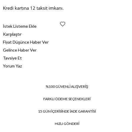
Kredi kartına 12 taksit imkanı.
İstek Listeme Ekle
Karşılaştır
Fiyat Düşünce Haber Ver
Gelince Haber Ver
Tavsiye Et
Yorum Yaz
%100 GÜVENLİ ALIŞVERİŞ
FARKLI ÖDEME SEÇENEKLERİ
15 GÜN İÇERİSİNDE İADE GARANTİSİ
HIZLI GÖNDERİ